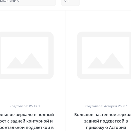
0
0
Код товара: RSB001
Код товара: Астория RSL07
ольшое зеркало в полный
Большое настенное зеркал
ост с задней контурной и
задней подсветкой в
ронтальной подсветкой в
прихожую Астория