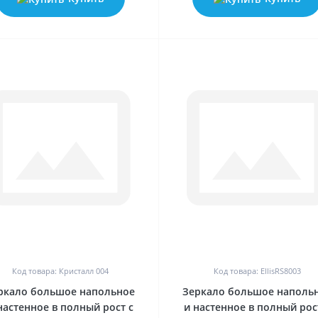
0
0
Код товара: Кристалл 004
Код товара: EllisRS8003
ркало большое напольное
Зеркало большое наполь
настенное в полный рост с
и настенное в полный рос