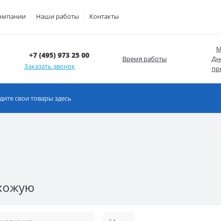
омпании
Наши работы
Контакты
М
+7 (495) 973 25 00
Время работы
Дн
Заказать звонок
пр
ихожую