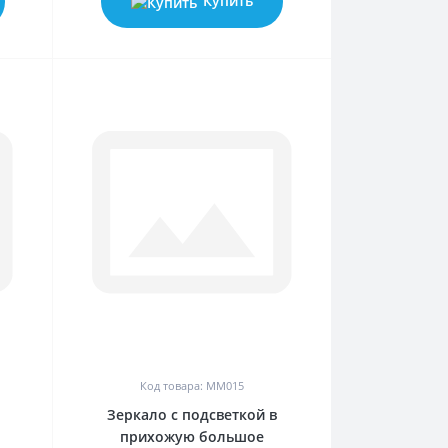
Купить
0
Код товара: MM015
Зеркало с подсветкой в
прихожую большое