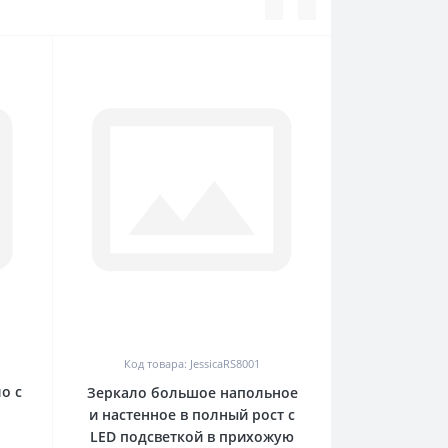
0
Код товара: JessicaRS8001
о с
Зеркало большое напольное
и настенное в полный рост с
LED подсветкой в прихожую