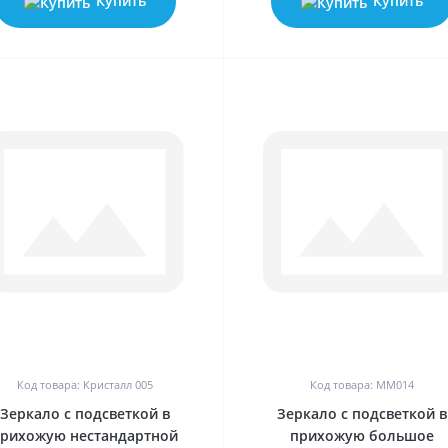
Купить
Купить
0
0
Код товара: Кристалл 005
Код товара: MM014
Зеркало с подсветкой в
Зеркало с подсветкой в
рихожую нестандартной
прихожую большое