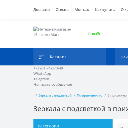
Доставка
Оплата
Монтаж
Как купить
О к
Онлайн
Каталог
+7 (901)742-70-48
WhatsApp
Telegram
Написать сообщение
Зеркала с подсветкой
По применению
В прихожую
Зеркала с подсветкой в пр
Категории