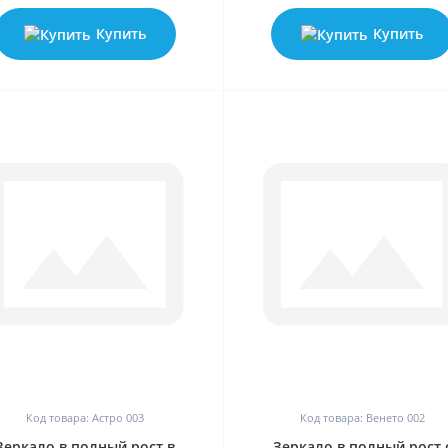
Купить
Купить
0
0
Код товара: Астро 003
Код товара: Венето 002
Зеркало в полный рост в
Зеркало в полный рост 